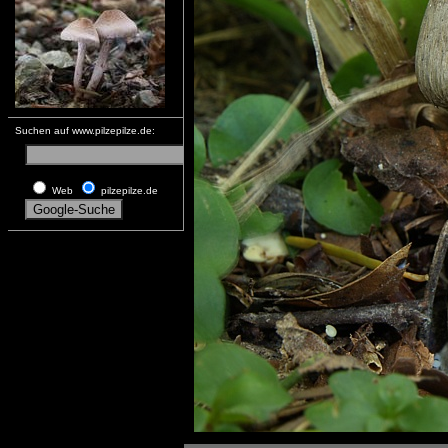
Suchen auf www.pilzepilze.de:
Web
pilzepilze.de