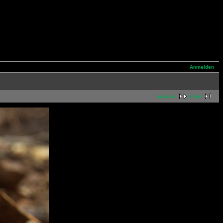
Anmelden
nächste
letzte