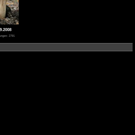
9.2008
ungen: 2791