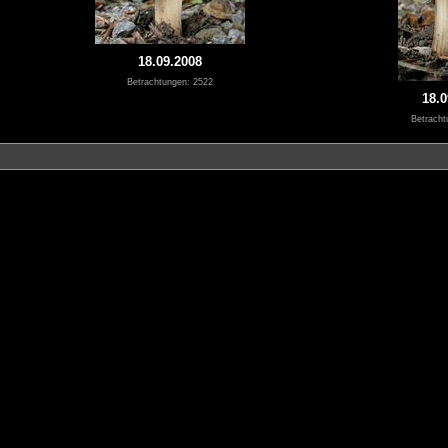
18.09.2008
Betrachtungen: 2522
18.0
Betracht