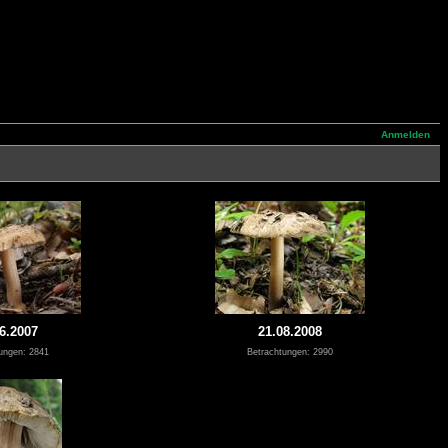
Anmelden
6.2007
21.08.2008
ungen: 2841
Betrachtungen: 2990