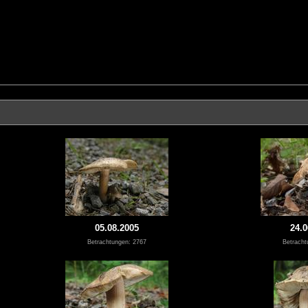
05.08.2005
24.0
Betrachtungen: 2767
Betracht