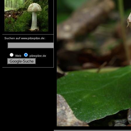
Suchen auf www.pilzepilze.de:
Web
pilzepilze.de