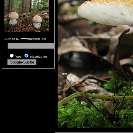
Suchen auf www.pilzepilze.de:
Web
pilzepilze.de