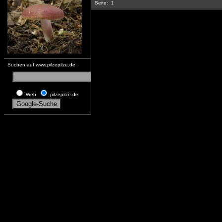
Seite:
1
Suchen auf www.pilzepilze.de:
Web
pilzepilze.de