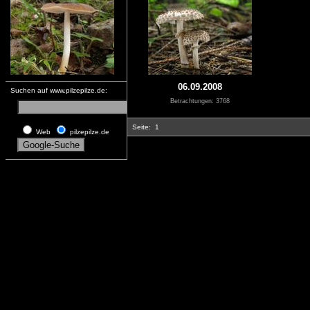
06.09.2008
Suchen auf www.pilzepilze.de:
Betrachtungen: 3768
Seite:
1
Web
pilzepilze.de