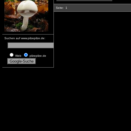
Seite:
1
Suchen auf www.pilzepilze.de:
Web
pilzepilze.de