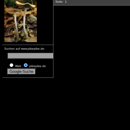
Seite:
1
Suchen auf www.pilzepilze.de:
Web
pilzepilze.de