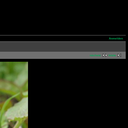
Anmelden
nächste
letzte