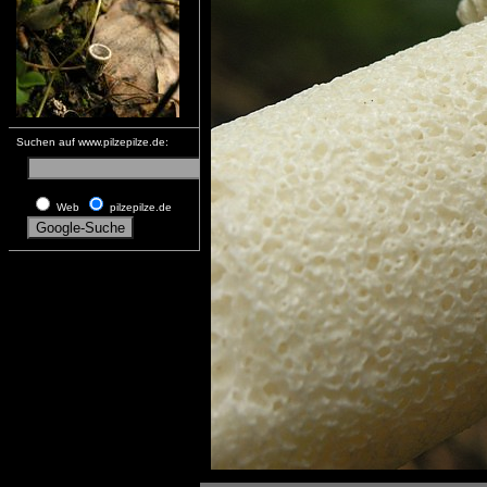
Suchen auf www.pilzepilze.de:
Web
pilzepilze.de