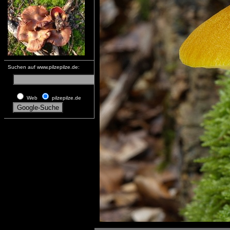
Suchen auf www.pilzepilze.de:
Web
pilzepilze.de