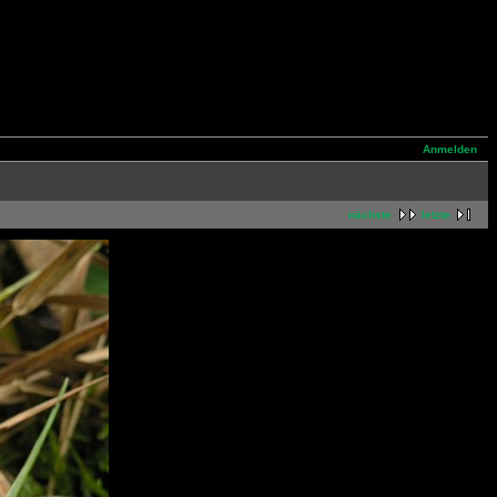
Anmelden
nächste
letzte