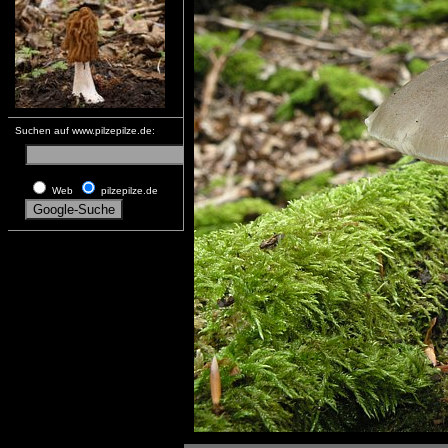
Suchen auf www.pilzepilze.de:
Web
pilzepilze.de