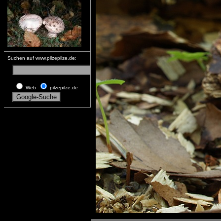
Suchen auf www.pilzepilze.de:
Web
pilzepilze.de