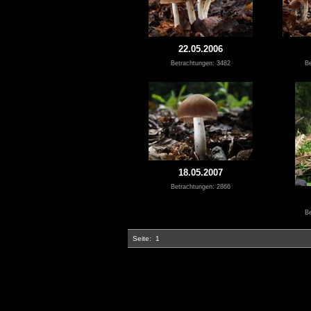
22.05.2006
Betrachtungen: 3482
Be
18.05.2007
Betrachtungen: 2866
Be
Seite:
1