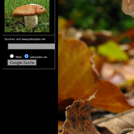
Suchen auf www.pilzepilze.de:
Web
pilzepilze.de