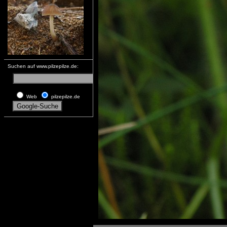
Suchen auf www.pilzepilze.de:
Web
pilzepilze.de