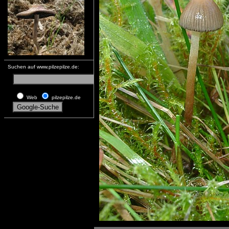
Suchen auf www.pilzepilze.de:
Web
pilzepilze.de