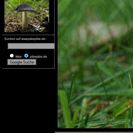
Suchen auf www.pilzepilze.de:
Web
pilzepilze.de