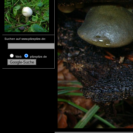
Suchen auf www.pilzepilze.de:
Web
pilzepilze.de