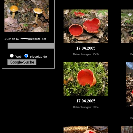
Suchen auf www.pilzepilze.de:
17.04.2005
Betrachtungen: 2566
Be
Web
pilzepilze.de
17.04.2005
Betrachtungen: 2984
Be