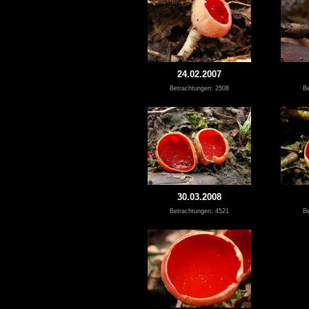
24.02.2007
Betrachtungen: 2508
Be
30.03.2008
Betrachtungen: 4521
Be