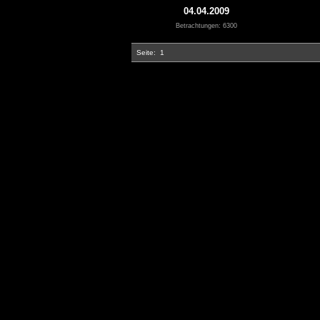
04.04.2009
Betrachtungen: 6300
Seite:
1