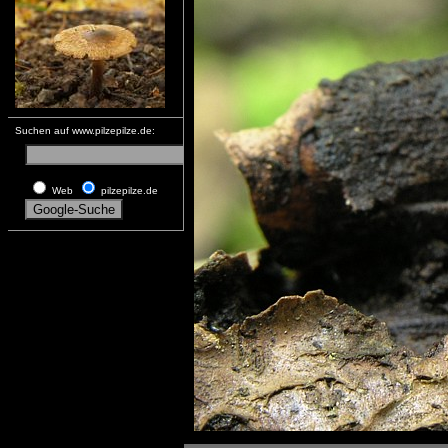
Suchen auf www.pilzepilze.de:
Web
pilzepilze.de