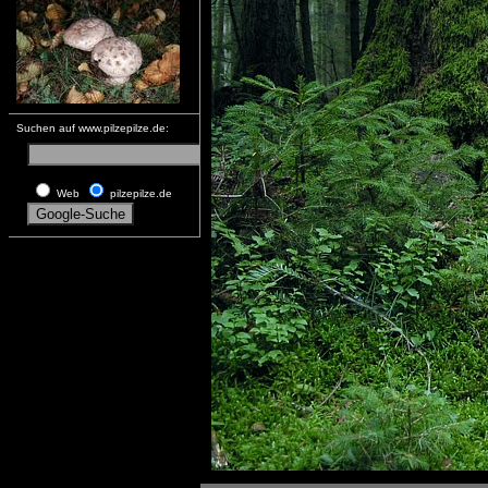
Suchen auf www.pilzepilze.de:
Web
pilzepilze.de