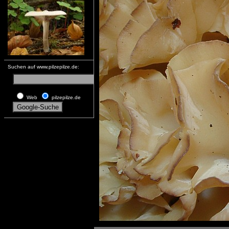
Suchen auf www.pilzepilze.de:
Web
pilzepilze.de