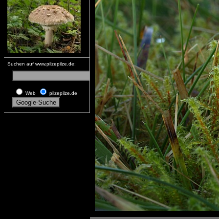
Suchen auf www.pilzepilze.de:
Web
pilzepilze.de