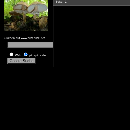
Seite:
1
Suchen auf www.pilzepilze.de:
Web
pilzepilze.de