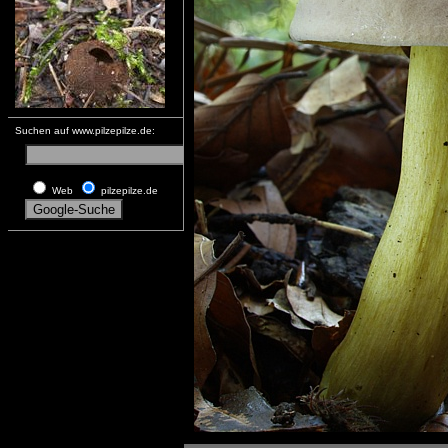
Suchen auf www.pilzepilze.de:
Web
pilzepilze.de