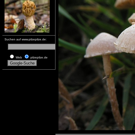
Suchen auf www.pilzepilze.de:
Web
pilzepilze.de