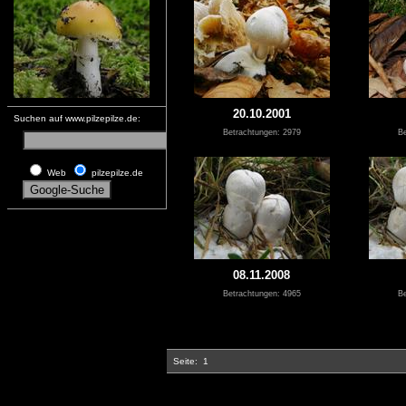
20.10.2001
Suchen auf www.pilzepilze.de:
Betrachtungen: 2979
Be
Web
pilzepilze.de
08.11.2008
Betrachtungen: 4965
Be
Seite:
1