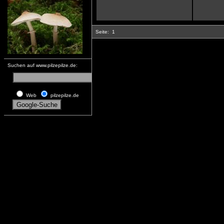
Seite:
1
Suchen auf www.pilzepilze.de:
Web
pilzepilze.de