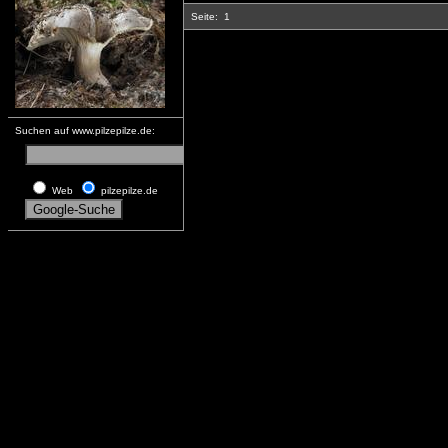
Seite:
1
Suchen auf www.pilzepilze.de:
Web
pilzepilze.de