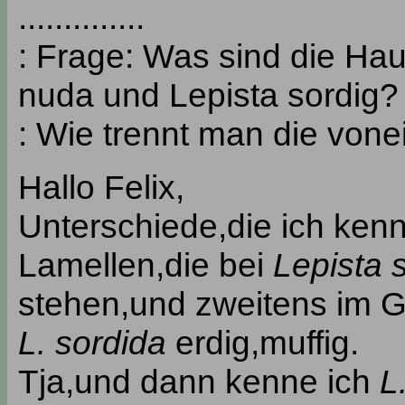
..............
: Frage: Was sind die Hau
nuda und Lepista sordig?
: Wie trennt man die vonein
Hallo Felix,
Unterschiede,die ich ken
Lamellen,die bei
Lepista 
stehen,und zweitens im 
L. sordida
erdig,muffig.
Tja,und dann kenne ich
L