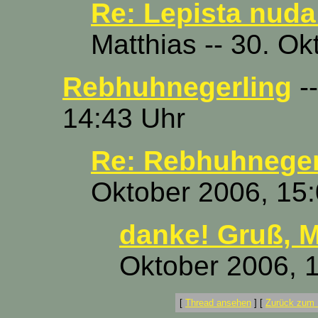
Re: Lepista nuda
Matthias -- 30. O
Rebhuhnegerling
--
14:43 Uhr
Re: Rebhuhneger
Oktober 2006, 15
danke! Gruß, M
Oktober 2006, 
[
Thread ansehen
]
[
Zurück zum 