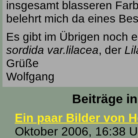
insgesamt blasseren Far
belehrt mich da eines Be
Es gibt im Übrigen noch e
sordida var.lilacea
, der
Li
Grüße
Wolfgang
Beiträge i
Ein paar Bilder von H
Oktober 2006, 16:38 U