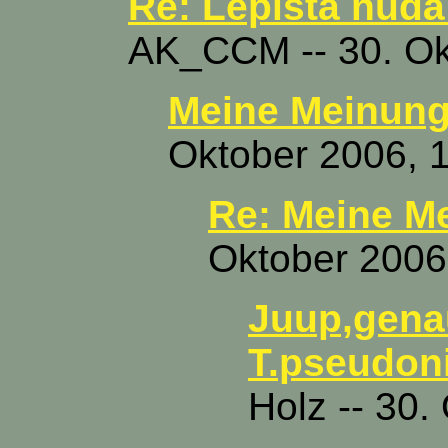
Re: Lepista nuda
AK_CCM -- 30. Ok
Meine Meinun
Oktober 2006, 
Re: Meine M
Oktober 2006
Juup,gena
T.pseudoni
Holz -- 30.