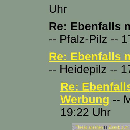
Uhr
Re: Ebenfalls 
-- Pfalz-Pilz --
Re: Ebenfalls 
-- Heidepilz -- 
Re: Ebenfall
Werbung
-- M
19:22 Uhr
[
Thread ansehen
]
[
Zurück zum 