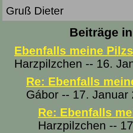
Gruß Dieter
Beiträge i
Ebenfalls meine Pilz
Harzpilzchen -- 16. Ja
Re: Ebenfalls mein
Gábor -- 17. Januar
Re: Ebenfalls me
Harzpilzchen -- 1