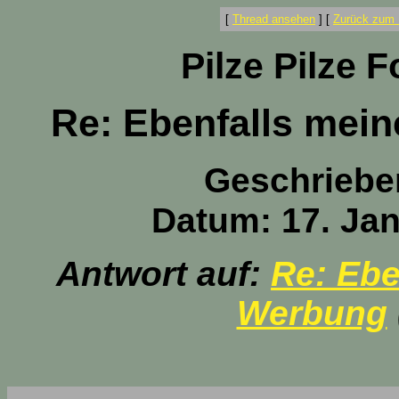
[
Thread ansehen
]
[
Zurück zum 
Pilze Pilze 
Re: Ebenfalls mein
Geschriebe
Datum: 17. Jan
Antwort auf:
Re: Ebe
Werbung