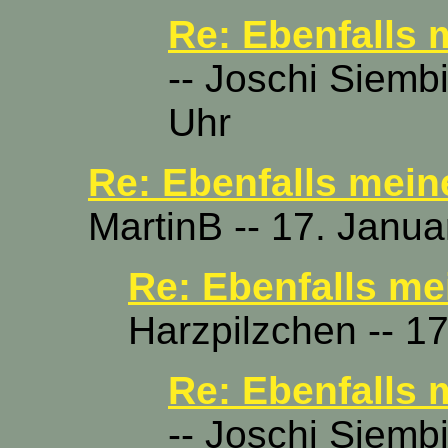
Re: Ebenfalls 
-- Joschi Siemb
Uhr
Re: Ebenfalls mein
MartinB -- 17. Janua
Re: Ebenfalls me
Harzpilzchen -- 1
Re: Ebenfalls 
-- Joschi Siemb