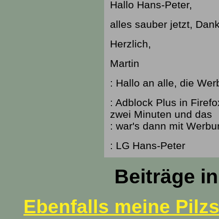
Hallo Hans-Peter,
alles sauber jetzt, Dan
Herzlich,
Martin
: Hallo an alle, die Wer
: Adblock Plus in Firef
zwei Minuten und das
: war's dann mit Werbung
: LG Hans-Peter
Beiträge i
Ebenfalls meine Pilz