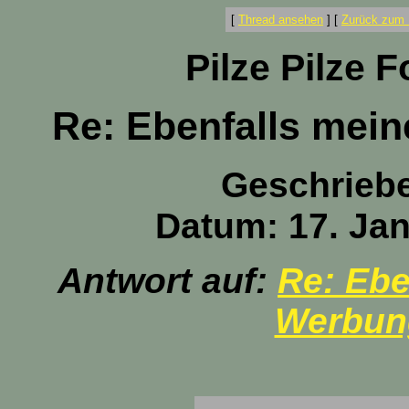
[
Thread ansehen
]
[
Zurück zum 
Pilze Pilze 
Re: Ebenfalls mein
Geschrieb
Datum: 17. Jan
Antwort auf:
Re: Ebe
Werbun