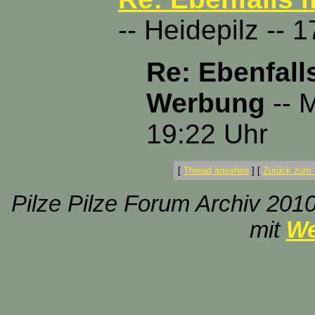
-- Heidepilz -- 
Re: Ebenfall
Werbung
-- M
19:22 Uhr
[
Thread ansehen
]
[
Zurück zum 
Pilze Pilze Forum Archiv 2010
mit
We