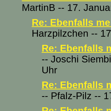
MartinB -- 17. Janua
Re: Ebenfalls me
Harzpilzchen -- 1
Re: Ebenfalls 
-- Joschi Siemb
Uhr
Re: Ebenfalls 
-- Pfalz-Pilz --
Re: Ebenfalls 