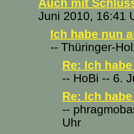
Auch mit Schlüss
Juni 2010, 16:41 
Ich habe nun a
-- Thüringer-Hol
Re: Ich habe
-- HoBi -- 6. 
Re: Ich habe
-- phragmobas
Uhr