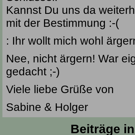
Kannst Du uns da weiterh
mit der Bestimmung :-(
: Ihr wollt mich wohl ärger
Nee, nicht ärgern! War ei
gedacht ;-)
Viele liebe Grüße von
Sabine & Holger
Beiträge i