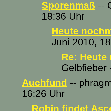
Sporenmaß
-- 
18:36 Uhr
Heute nochm
Juni 2010, 18
Re: Heute
Gelbfieber 
Auchfund
-- phragm
16:26 Uhr
Robin findet As