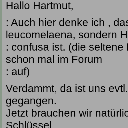
Hallo Hartmut,
: Auch hier denke ich , d
leucomelaena, sondern He
: confusa ist. (die selten
schon mal im Forum
: auf)
Verdammt, da ist uns evt
gegangen.
Jetzt brauchen wir natürl
Schlüssel.