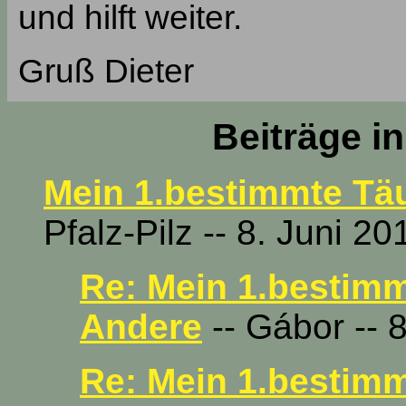
und hilft weiter.
Gruß Dieter
Beiträge i
Mein 1.bestimmte Tä
Pfalz-Pilz -- 8. Juni 2
Re: Mein 1.bestim
Andere
-- Gábor -- 
Re: Mein 1.bestim