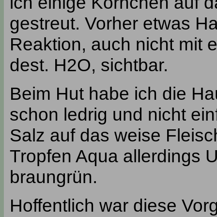
ich einige Körnchen auf da
gestreut. Vorher etwas Ha
Reaktion, auch nicht mit 
dest. H2O, sichtbar.
Beim Hut habe ich die H
schon ledrig und nicht ei
Salz auf das weise Fleisc
Tropfen Aqua allerdings 
braungrün.
Hoffentlich war diese Vo