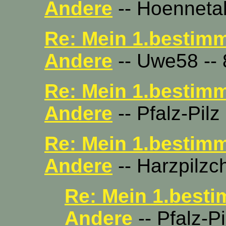
Andere
-- Hoennetal
Re: Mein 1.bestim
Andere
-- Uwe58 -- 
Re: Mein 1.bestim
Andere
-- Pfalz-Pilz
Re: Mein 1.bestim
Andere
-- Harzpilzc
Re: Mein 1.best
Andere
-- Pfalz-Pi