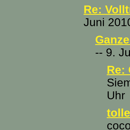
Re: Vollt
Juni 201
Ganze 
-- 9. 
Re: 
Siem
Uhr
toll
coco