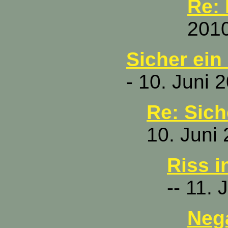
Re:
2010
Sicher ein 
- 10. Juni 
Re: Siche
10. Juni
Riss i
-- 11.
Neg