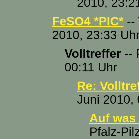
2010, 23:2
FeSO4 *PIC*
--
2010, 23:33 Uh
Volltreffer
-- 
00:11 Uhr
Re: Volltre
Juni 2010,
Auf was l
Pfalz-Pil