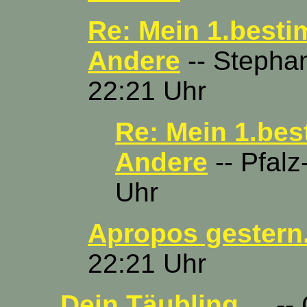
Re: Mein 1.best
Andere
-- Stephan
22:21 Uhr
Re: Mein 1.be
Andere
-- Pfalz
Uhr
Apropos gestern.
22:21 Uhr
Dein Täubling....
-- 