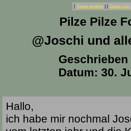
[
Thread ansehen
]
[
Zurück zum 
Pilze Pilze 
@Joschi und alle
Geschrieben
Datum: 30. Ju
Hallo,
ich habe mir nochmal Jos