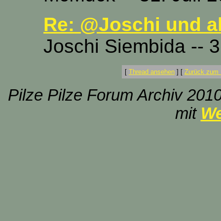
Re: @Joschi und al
Joschi Siembida -- 3
[
Thread ansehen
]
[
Zurück zum 
Pilze Pilze Forum Archiv 2010
mit
We