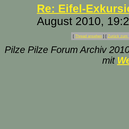
Re: Eifel-Exkurs
August 2010, 19:
[
Thread ansehen
]
[
Zurück zum 
Pilze Pilze Forum Archiv 2010
mit
We