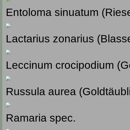
Entoloma sinuatum (Riese
Lactarius zonarius (Blass
Leccinum crocipodium (Gel
Russula aurea (Goldtäubl
Ramaria spec.