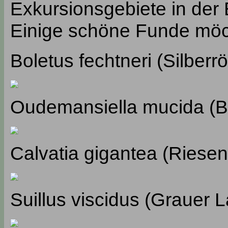
Exkursionsgebiete in der E
Einige schöne Funde möch
Boletus fechtneri (Silberrö
Oudemansiella mucida (B
Calvatia gigantea (Riesen
Suillus viscidus (Grauer L