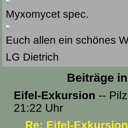
Myxomycet spec.
Euch allen ein schönes 
LG Dietrich
Beiträge i
Eifel-Exkursion
-- Pil
21:22 Uhr
Re: Eifel-Exkursion