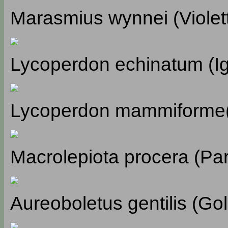
Marasmius wynnei (Violett
Lycoperdon echinatum (Ig
Lycoperdon mammiforme(
Macrolepiota procera (Par
Aureoboletus gentilis (Go