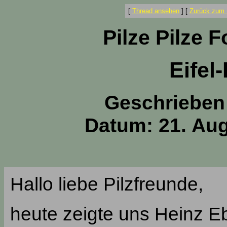
[
Thread ansehen
]
[
Zurück zum 
Pilze Pilze 
Eifel
Geschrieben
Datum: 21. Aug
Hallo liebe Pilzfreunde,
heute zeigte uns Heinz Eb