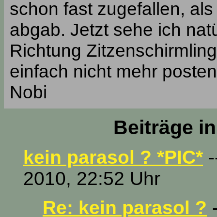
schon fast zugefallen, als
abgab. Jetzt sehe ich natü
Richtung Zitzenschirmling
einfach nicht mehr posten
Nobi
Beiträge i
kein parasol ? *PIC*
-
2010, 22:52 Uhr
Re: kein parasol ?
-