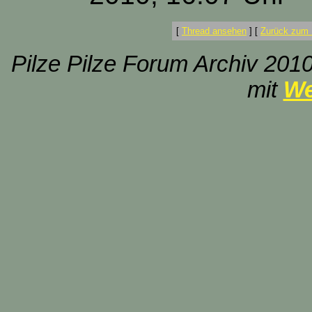
[
Thread ansehen
]
[
Zurück zum 
Pilze Pilze Forum Archiv 2010
mit
We