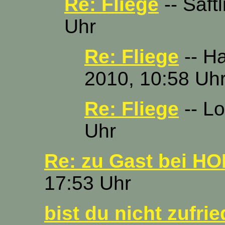
Re: Fliege
-- Saft
Uhr
Re: Fliege
-- Ha
2010, 10:58 Uh
Re: Fliege
-- Lo
Uhr
Re: zu Gast bei HO
17:53 Uhr
bist du nicht zufri