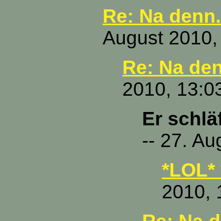
Re: Na denn.
August 2010,
Re: Na den
2010, 13:0
Er schlä
-- 27. A
*LOL* 
2010, 