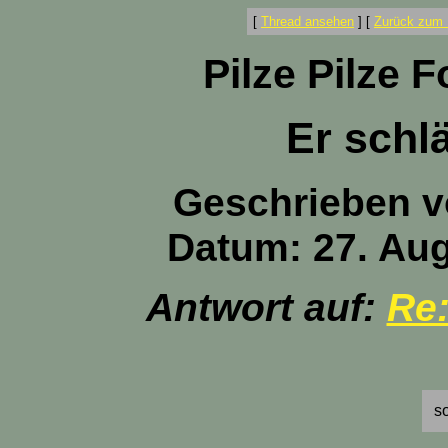
[
Thread ansehen
]
[
Zurück zum 
Pilze Pilze 
Er schl
Geschrieben 
Datum: 27. Aug
Antwort auf:
Re:
so