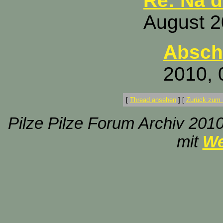
Re: Na d
August 2
Absch
2010, 
[
Thread ansehen
]
[
Zurück zum 
Pilze Pilze Forum Archiv 2010
mit
We