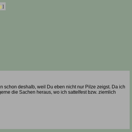
g
]
n schon deshalb, weil Du eben nicht nur Pilze zeigst. Da ich
erne die Sachen heraus, wo ich sattelfest bzw. ziemlich