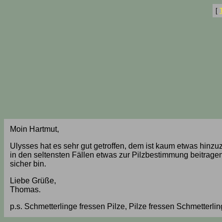
[
Moin Hartmut,
Ulysses hat es sehr gut getroffen, dem ist kaum etwas hinzu
in den seltensten Fällen etwas zur Pilzbestimmung beitragen
sicher bin.
Liebe Grüße,
Thomas.
p.s. Schmetterlinge fressen Pilze, Pilze fressen Schmetterlin