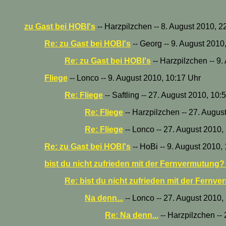
zu Gast bei HOBI's
-- Harzpilzchen -- 8. August 2010, 2
Re: zu Gast bei HOBI's
-- Georg -- 9. August 2010
Re: zu Gast bei HOBI's
-- Harzpilzchen -- 9
Fliege
-- Lonco -- 9. August 2010, 10:17 Uhr
Re: Fliege
-- Saftling -- 27. August 2010, 10:
Re: Fliege
-- Harzpilzchen -- 27. Augus
Re: Fliege
-- Lonco -- 27. August 2010,
Re: zu Gast bei HOBI's
-- HoBi -- 9. August 2010,
bist du nicht zufrieden mit der Fernvermutung?
Re: bist du nicht zufrieden mit der Fernv
Na denn...
-- Lonco -- 27. August 2010,
Re: Na denn...
-- Harzpilzchen --