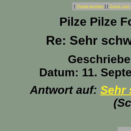
[
Thread ansehen
]
[
Zurück zum 
Pilze Pilze 
Re: Sehr schw
Geschriebe
Datum: 11. Sept
Antwort auf:
Sehr 
(Sc