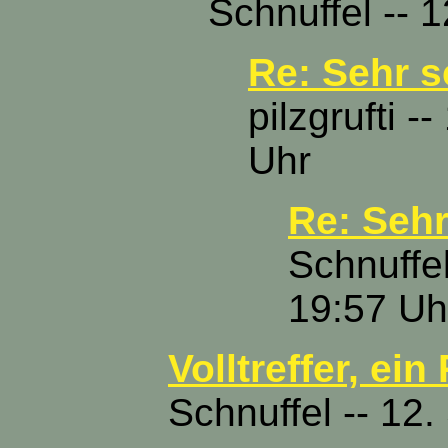
Schnuffel -- 
Re: Sehr s
pilzgrufti 
Uhr
Re: Sehr
Schnuffe
19:57 Uh
Volltreffer, ei
Schnuffel -- 12