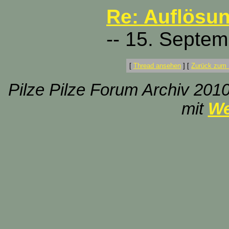
Re: Auflösun
-- 15. Septem
[
Thread ansehen
]
[
Zurück zum 
Pilze Pilze Forum Archiv 2010
mit
We