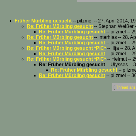
Früher Mürbling gesucht
-- pilzmel -- 27. April 2014, 1
Re: Früher Mürbling gesucht
-- Stephan Weißer -
Re: Früher Mürbling gesucht
-- pilzmel -- 2
Re: Früher Mürbling gesucht
-- interhias -- 28. A
Re: Früher Mürbling gesucht
-- pilzmel -- 2
Re: Früher Mürbling gesucht *PIC*
-- Illja -- 28.
Re: Früher Mürbling gesucht
-- pilzmel -- 2
Re: Früher Mürbling gesucht *PIC*
-- Helmut -- 2
Re: Früher Mürbling gesucht
-- Ulysses -- 
Re: Früher Mürbling gesucht
-- pilzme
Re: Früher Mürbling gesucht
-- pilzmel -- 3
[
Thread ans