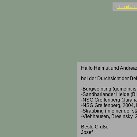
[
Thread ans
Hallo Helmut und Andreas
bei der Durchsicht der B
-Burgweinting (gemeint is
-Sandharlander Heide (Bi
-NSG Greifenberg (Jurahä
-NSG Greifenberg, 2004,
-Straubing (in einer der s
-Viehhausen, Bresinsky, 
Beste Grüße
Josef