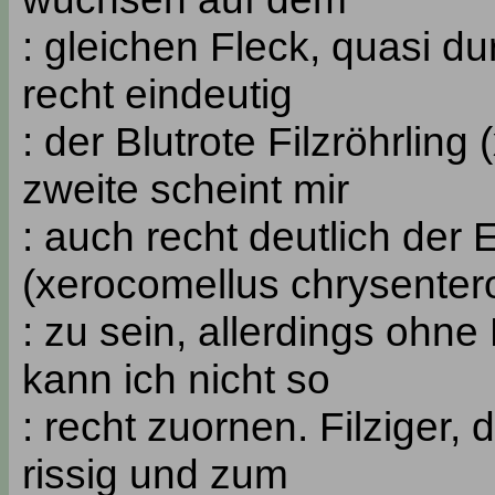
: gleichen Fleck, quasi du
recht eindeutig
: der Blutrote Filzröhrlin
zweite scheint mir
: auch recht deutlich der 
(xerocomellus chrysenter
: zu sein, allerdings ohn
kann ich nicht so
: recht zuornen. Filziger, 
rissig und zum