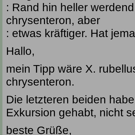
: Rand hin heller werden
chrysenteron, aber
: etwas kräftiger. Hat je
Hallo,
mein Tipp wäre X. rubellus
chrysenteron.
Die letzteren beiden habe
Exkursion gehabt, nicht s
beste Grüße,