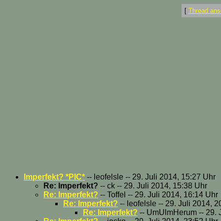
[
Thread ans
Imperfekt? *PIC*
-- leofelsle -- 29. Juli 2014, 15:27 Uhr
Re: Imperfekt?
-- ck -- 29. Juli 2014, 15:38 Uhr
Re: Imperfekt?
-- Toffel -- 29. Juli 2014, 16:14 Uhr
Re: Imperfekt?
-- leofelsle -- 29. Juli 2014, 
Re: Imperfekt?
-- UmUlmHerum -- 29. J