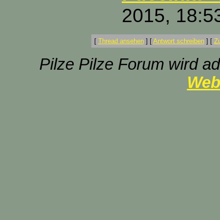
2015, 18:5
[
Thread ansehen
]
[
Antwort schreiben
]
[
Z
Pilze Pilze Forum wird ad
Web