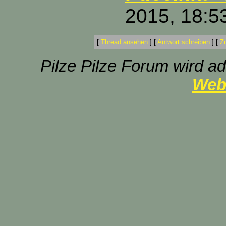
2015, 18:5
[
Thread ansehen
]
[
Antwort schreiben
]
[
Z
Pilze Pilze Forum wird ad
Web