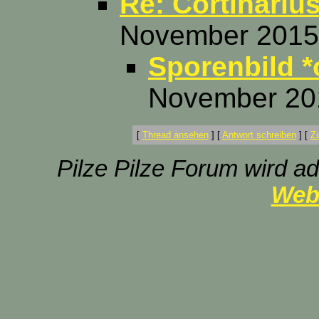
Re: Cortinariu
November 2015,
Sporenbild *
November 201
[
Thread ansehen
]
[
Antwort schreiben
]
[
Z
Pilze Pilze Forum wird ad
Web