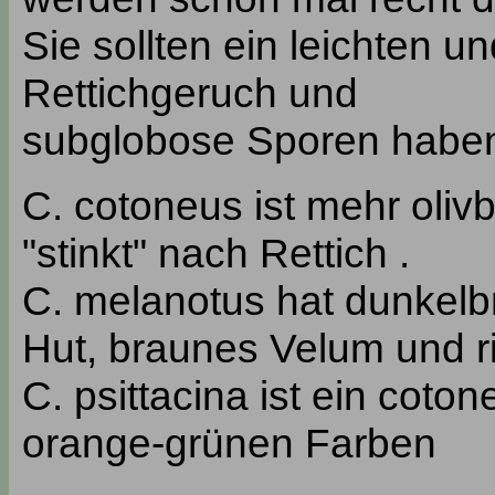
Sie sollten ein leichten
Rettichgeruch und
subglobose Sporen habe
C. cotoneus ist mehr olivb
"stinkt" nach Rettich .
C. melanotus hat dunkel
Hut, braunes Velum und ri
C. psittacina ist ein cot
orange-grünen Farben