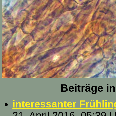
Beiträge i
interessanter Frühlin
21. April 2016, 05:39 