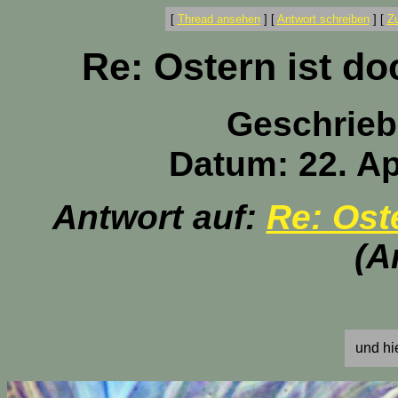
[
Thread ansehen
]
[
Antwort schreiben
]
[
Z
Re: Ostern ist do
Geschrieb
Datum: 22. Ap
Antwort auf:
Re: Ost
(A
und hi